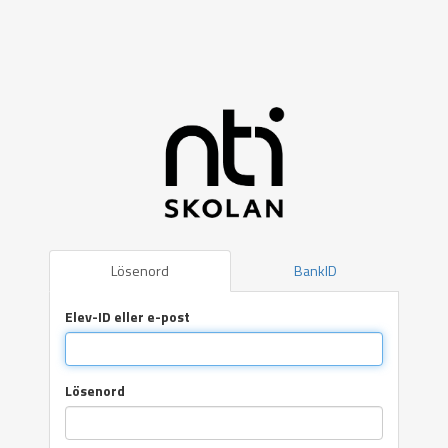
Lösenord
BankID
Elev-ID eller e-post
Lösenord